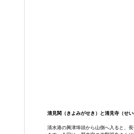
清見関（きよみがせき）と清見寺（せい
清水港の興津埠頭から山側へ入ると、長