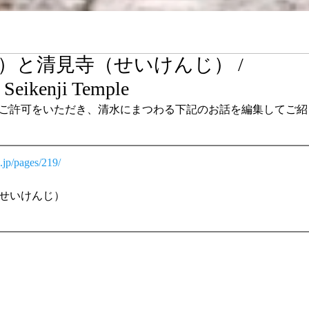
）と清見寺（せいけんじ） /
 Seikenji Temple
ご許可をいただき、清水にまつわる下記のお話を編集してご紹
.jp/pages/219/
せいけんじ）