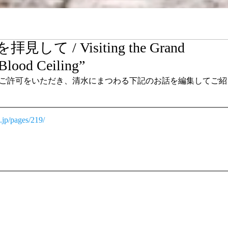
 / Visiting the Grand
Blood Ceiling”
ご許可をいただき、清水にまつわる下記のお話を編集してご紹
.jp/pages/219/