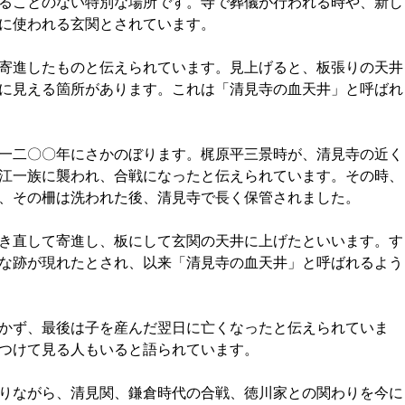
ることのない特別な場所です。寺で葬儀が行われる時や、新し
に使われる玄関とされています。
寄進したものと伝えられています。見上げると、板張りの天井
に見える箇所があります。これは「清見寺の血天井」と呼ばれ
一二〇〇年にさかのぼります。梶原平三景時が、清見寺の近く
江一族に襲われ、合戦になったと伝えられています。その時、
、その柵は洗われた後、清見寺で長く保管されました。
き直して寄進し、板にして玄関の天井に上げたといいます。す
な跡が現れたとされ、以来「清見寺の血天井」と呼ばれるよう
かず、最後は子を産んだ翌日に亡くなったと伝えられていま
つけて見る人もいると語られています。
りながら、清見関、鎌倉時代の合戦、徳川家との関わりを今に