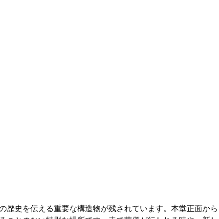
の歴史を伝える重要な構造物が残されています。本堂正面から