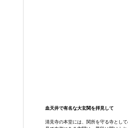
血天井で有名な大玄関を拝見して
清見寺の本堂には、関所を守る寺として