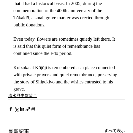
that it had a historical basis. In 2005, during the 
commemoration of the 400th anniversary of the 
Tōkaidō, a small grave marker was erected through 
public donations.
Even today, flowers are sometimes quietly left there. It 
is said that this quiet form of remembrance has 
continued since the Edo period.
Koizuka at Kōjōji is remembered as a place connected 
with private prayers and quiet remembrance, preserving 
the story of Shigekiyo and the wishes entrusted to his 
grave.
清水歴史散策Ｉ
最新記事
すべて表示