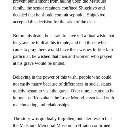
prevent punishment from falling upon the Matsuura 
family, the senior retainers confined Shigekiyo and 
decided that he should commit seppuku. Shigekiyo 
accepted this decision for the sake of the clan.
Before his death, he is said to have left a final wish: that 
his grave be built at this temple, and that those who 
came to pray there would have their wishes fulfilled. In 
particular, he wished that men and women who prayed 
at his grave would be united.
Believing in the power of this wish, people who could 
not easily marry because of differences in social status 
quietly began to visit the grave. Over time, it came to be 
known as “Koizuka,” the Love Mound, associated with 
matchmaking and relationships.
The story was gradually forgotten, but later research at 
the Matsuura Memorial Museum in Hirado confirmed 