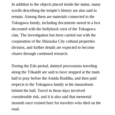
In addition to the objects placed inside the statue, many 
scrolls describing the temple’s history are also said to 
remain. Among them are materials connected to the 
Tokugawa family, including documents stored in a box 
decorated with the hollyhock crest of the Tokugawa 
clan. The investigation has been carried out with the 
cooperation of the Shizuoka City cultural properties 
division, and further details are expected to become 
clearer through continued research.
During the Edo period, daimyō processions traveling 
along the Tōkaidō are said to have stopped at the main 
hall to pray before the Amida Buddha, and then paid 
respects to the Tokugawa family at the mausoleum 
behind the hall. Travel in those days involved 
considerable risk, and it is also said that memorial 
mounds once existed here for travelers who died on the 
road.