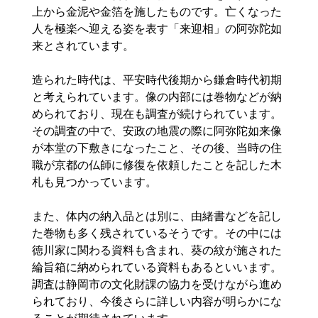
上から金泥や金箔を施したものです。亡くなった
人を極楽へ迎える姿を表す「来迎相」の阿弥陀如
来とされています。
造られた時代は、平安時代後期から鎌倉時代初期
と考えられています。像の内部には巻物などが納
められており、現在も調査が続けられています。
その調査の中で、安政の地震の際に阿弥陀如来像
が本堂の下敷きになったこと、その後、当時の住
職が京都の仏師に修復を依頼したことを記した木
札も見つかっています。
また、体内の納入品とは別に、由緒書などを記し
た巻物も多く残されているそうです。その中には
徳川家に関わる資料も含まれ、葵の紋が施された
綸旨箱に納められている資料もあるといいます。
調査は静岡市の文化財課の協力を受けながら進め
られており、今後さらに詳しい内容が明らかにな