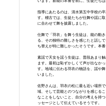
います。薪能の本番を前に、生徒たちは
指導にあたるのは、清水第五中学校の卒
す。稽古では、生徒たちが仕舞や謡に取
に合わせて舞を披露しました。
仕舞で「羽衣」を舞う生徒は、能の動き
る、その独特の難しさを感じたと話して
ち替えが特に難しかったそうです。本番
素謡で天女を謡う生徒は、普段あまり触
ます。最初は恥ずかしくて声が出なかっ
す。地域に伝わる羽衣の物語を、謡や舞
いました。
佐野さんは、羽衣の松に最も近い場所で
域、そして芸能とのつながりを感じるこ
なことをしないこと、自分の考えを持つ
ッセージとして伝えているそうです。