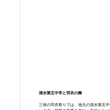
清水第五中学と羽衣の舞
三保の羽衣祭りでは、地元の清水第五中