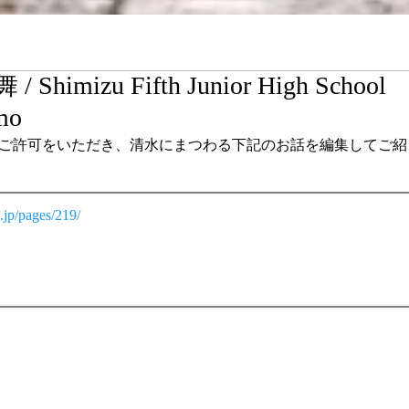
izu Fifth Junior High School
mo
ご許可をいただき、清水にまつわる下記のお話を編集してご紹
.jp/pages/219/