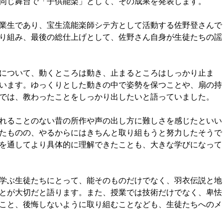
同じ舞台で「子供能楽」として、その成果を発表します。
業生であり、宝生流能楽師シテ方として活動する佐野登さんで
り組み、最後の総仕上げとして、佐野さん自身が生徒たちの謡
について、動くところは動き、止まるところはしっかり止ま
います。ゆっくりとした動きの中で姿勢を保つことや、扇の持
では、教わったことをしっかり出したいと語っていました。
れることのない昔の所作や声の出し方に難しさを感じたといい
たものの、やるからにはきちんと取り組もうと努力したそうで
を通してより具体的に理解できたことも、大きな学びになって
学ぶ生徒たちにとって、能そのものだけでなく、羽衣伝説と地
とが大切だと語ります。また、授業では技術だけでなく、卑怯
こと、後悔しないように取り組むことなども、生徒たちへのメ