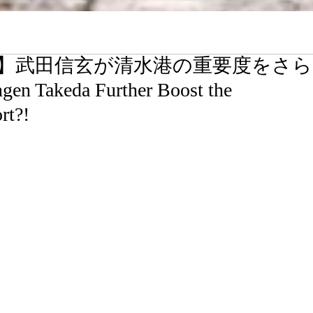
回】武田信玄が清水港の重要度をさら
 Takeda Further Boost the
rt?!