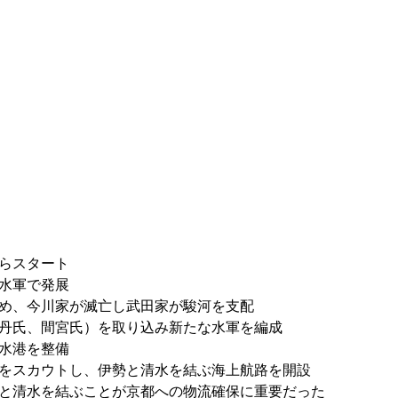
らスタート
水軍で発展
攻め、今川家が滅亡し武田家が駿河を支配
丹氏、間宮氏）を取り込み新たな水軍を編成
水港を整備
をスカウトし、伊勢と清水を結ぶ海上航路を開設
と清水を結ぶことが京都への物流確保に重要だった