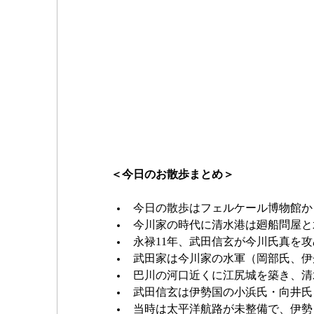
＜今日のお散歩まとめ＞
今日の散歩はフェルケール博物館か
今川家の時代に清水港は廻船問屋と
永禄11年、武田信玄が今川氏真を
武田家は今川家の水軍（岡部氏、伊
巴川の河口近くに江尻城を築き、清
武田信玄は伊勢国の小浜氏・向井氏
当時は太平洋航路が未整備で、伊勢