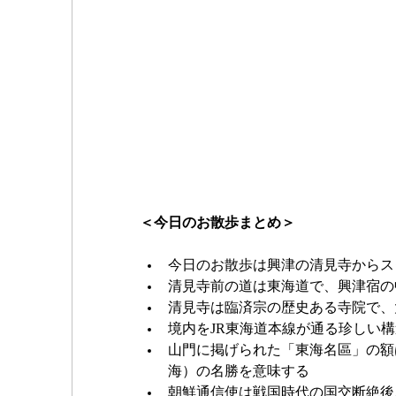
＜今日のお散歩まとめ＞
今日のお散歩は興津の清見寺からス
清見寺前の道は東海道で、興津宿の
清見寺は臨済宗の歴史ある寺院で、
境内をJR東海道本線が通る珍しい
山門に掲げられた「東海名區」の額
海）の名勝を意味する
朝鮮通信使は戦国時代の国交断絶後