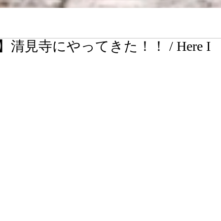
清見寺にやってきた！！ / Here I