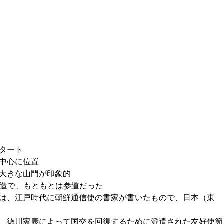
タート
中心に位置
大きな山門が印象的
構造で、もともとは参道だった
は、江戸時代に朝鮮通信使の書家が書いたもので、日本（東
、徳川家康によって国交を回復するために派遣された友好使節