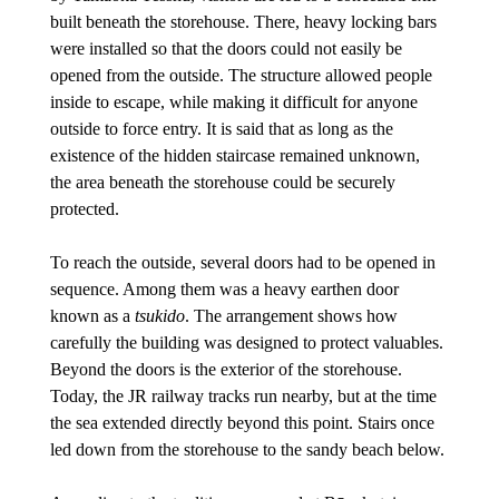
built beneath the storehouse. There, heavy locking bars 
were installed so that the doors could not easily be 
opened from the outside. The structure allowed people 
inside to escape, while making it difficult for anyone 
outside to force entry. It is said that as long as the 
existence of the hidden staircase remained unknown, 
the area beneath the storehouse could be securely 
protected.
To reach the outside, several doors had to be opened in 
sequence. Among them was a heavy earthen door 
known as a 
tsukido
. The arrangement shows how 
carefully the building was designed to protect valuables. 
Beyond the doors is the exterior of the storehouse. 
Today, the JR railway tracks run nearby, but at the time 
the sea extended directly beyond this point. Stairs once 
led down from the storehouse to the sandy beach below.