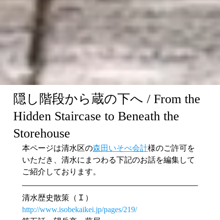
隠し階段から蔵の下へ / From the
Hidden Staircase to Beneath the
Storehouse
本ページは清水区の
森田いそべ会計
様のご許可を
いただき、清水にまつわる下記のお話を編集して
ご紹介しております。
清水歴史散策（Ｉ）
http://www.isobekaikei.jp/pages/219/