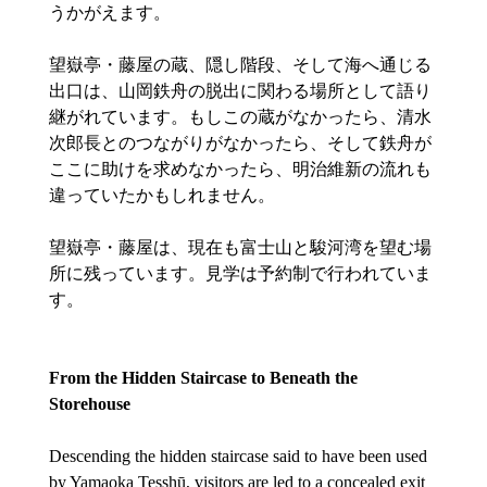
うかがえます。
望嶽亭・藤屋の蔵、隠し階段、そして海へ通じる
出口は、山岡鉄舟の脱出に関わる場所として語り
継がれています。もしこの蔵がなかったら、清水
次郎長とのつながりがなかったら、そして鉄舟が
ここに助けを求めなかったら、明治維新の流れも
違っていたかもしれません。
望嶽亭・藤屋は、現在も富士山と駿河湾を望む場
所に残っています。見学は予約制で行われていま
す。
From the Hidden Staircase to Beneath the 
Storehouse
Descending the hidden staircase said to have been used 
by Yamaoka Tesshū, visitors are led to a concealed exit 